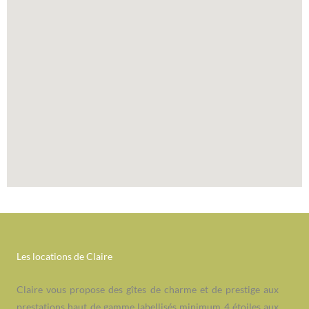
Les locations de Claire
Claire vous propose des gîtes de charme et de prestige aux
prestations haut de gamme labellisés minimum 4 étoiles aux