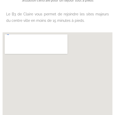
Situation centrale pour un séjour tout à pieds
Le B3 de Claire vous permet de rejoindre les sites majeurs
du centre ville en moins de 15 minutes à pieds.