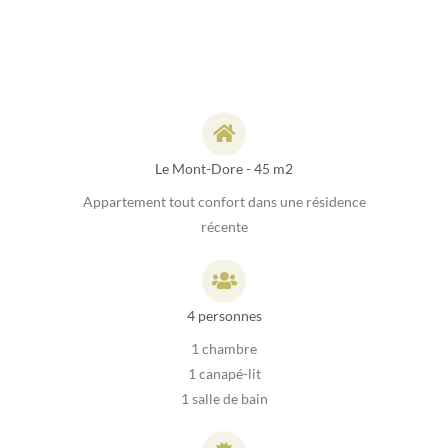
Le Mont-Dore - 45 m2
Appartement tout confort dans une résidence
récente
4 personnes
1 chambre
1 canapé-lit
1 salle de bain