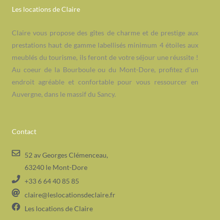
Les locations de Claire
Claire vous propose des gîtes de charme et de prestige aux
prestations haut de gamme labellisés minimum 4 étoiles aux
meublés du tourisme, ils feront de votre séjour une réussite !
Au coeur de la Bourboule ou du Mont-Dore, profitez d'un
endroit agréable et confortable pour vous ressourcer en
Auvergne, dans le massif du Sancy.
Contact
52 av Georges Clémenceau,
63240 le Mont-Dore
+33 6 64 40 85 85
claire@leslocationsdeclaire.fr
Les locations de Claire